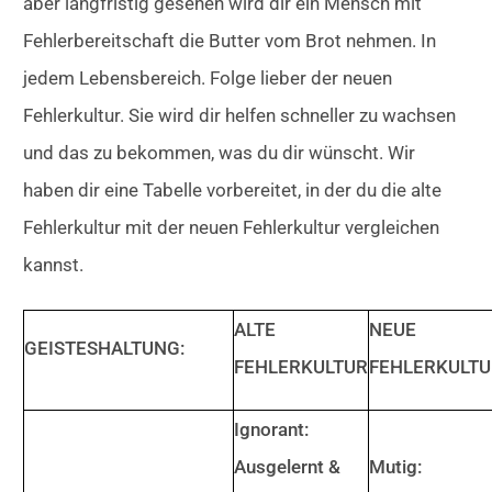
aber langfristig gesehen wird dir ein Mensch mit
Fehlerbereitschaft die Butter vom Brot nehmen. In
jedem Lebensbereich. Folge lieber der neuen
Fehlerkultur. Sie wird dir helfen schneller zu wachsen
und das zu bekommen, was du dir wünscht. Wir
haben dir eine Tabelle vorbereitet, in der du die alte
Fehlerkultur mit der neuen Fehlerkultur vergleichen
kannst.
ALTE
NEUE
GEISTESHALTUNG:
FEHLERKULTUR
FEHLERKULTU
Ignorant:
Ausgelernt &
Mutig: