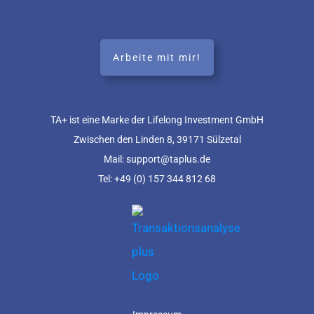
Arbeite mit mir!
TA+ ist eine Marke der Lifelong Investment GmbH
Zwischen den Linden 8, 39171 Sülzetal
Mail: support@taplus.de
Tel:
+49 (0) 157 344 812 68