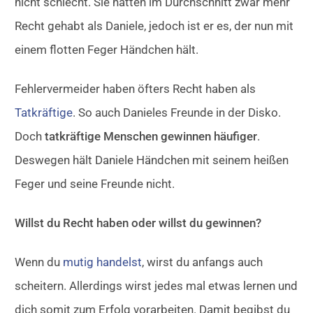
nicht schlecht. Sie hatten im Durchschnitt zwar mehr
Recht gehabt als Daniele, jedoch ist er es, der nun mit
einem flotten Feger Händchen hält.
Fehlervermeider haben öfters Recht haben als
Tatkräftige
. So auch Danieles Freunde in der Disko.
Doch
tatkräftige Menschen gewinnen häufiger
.
Deswegen hält Daniele Händchen mit seinem heißen
Feger und seine Freunde nicht.
Willst du Recht haben oder willst du gewinnen?
Wenn du
mutig handelst
, wirst du anfangs auch
scheitern. Allerdings wirst jedes mal etwas lernen und
dich somit zum Erfolg vorarbeiten. Damit begibst du