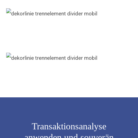
Transaktionsanalyse
anwenden und souverän