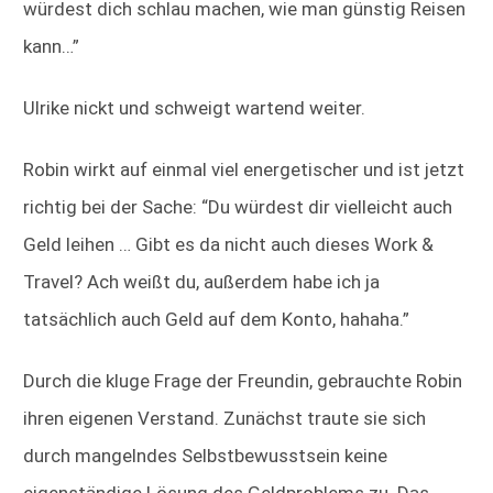
würdest dich schlau machen, wie man günstig Reisen
kann…”
Ulrike nickt und schweigt wartend weiter.
Robin wirkt auf einmal viel energetischer und ist jetzt
richtig bei der Sache: “Du würdest dir vielleicht auch
Geld leihen … Gibt es da nicht auch dieses Work &
Travel? Ach weißt du, außerdem habe ich ja
tatsächlich auch Geld auf dem Konto, hahaha.”
Durch die kluge Frage der Freundin, gebrauchte Robin
ihren eigenen Verstand. Zunächst traute sie sich
durch mangelndes Selbstbewusstsein keine
eigenständige Lösung des Geldproblems zu. Das