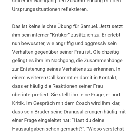
soll er im Nachgang den Zusammenhang mit den
Ursprungssituationen reflektieren.
Das ist keine leichte Übung für Samuel. Jetzt setzt
ihm sein interner “Kritiker” zusätzlich zu. Er erlebt
nun bewusster, wie angriffig und aggressiv sein
Verhalten gegenüber seiner Frau ist. Gleichzeitig
gelingt es ihm im Nachgang, die Zusammenhänge
zur Entstehung seines Verhaltens zu erkennen. In
einem weiteren Call kommt er damit in Kontakt,
dass er häufig die Reaktionen seiner Frau
überinterpretiert. Sie stellt ihm eine Frage, er hört
Kritik. Im Gespräch mit dem Coach wird ihm klar,
dass sein Bruder seine Drangsalierungen häufig mit
einer Frage eingeleitet hat: “Hast du deine
Hausaufgaben schon gemacht?”, “Wieso verstehst