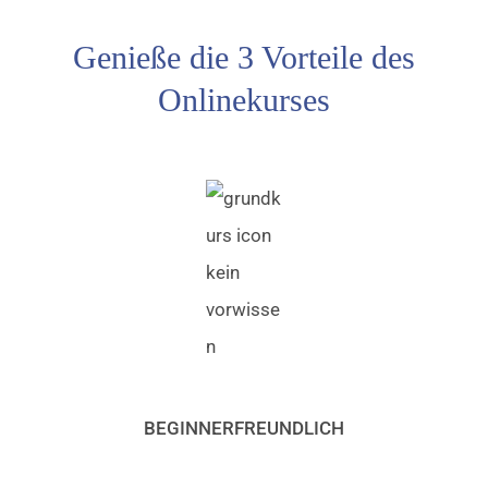
Genieße die 3 Vorteile des
Onlinekurses
BEGINNERFREUNDLICH