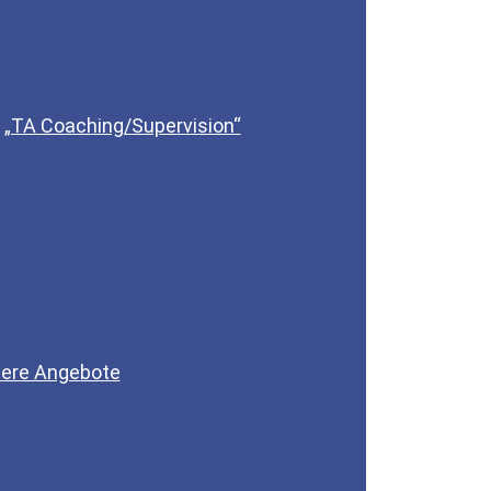
„TA Coaching/Supervision“
tere Angebote