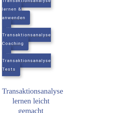
Transaktionsanalyse
lernen &
anwenden
...
Transaktionsanalyse
Coaching
...
Transaktionsanalyse
Tests
Transaktionsanalyse
lernen leicht
gemacht