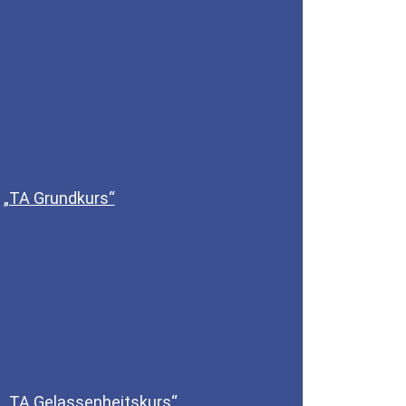
„TA Grundkurs“
„TA Gelassenheitskurs“