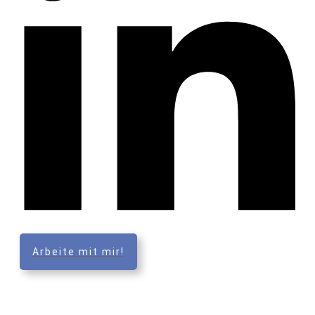
Arbeite mit mir!
TA+ ist eine Marke der Lifelong Investment GmbH
Zwischen den Linden 8, 39171 Sülzetal