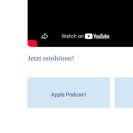
Jetzt reinhören!
Apple Podcast