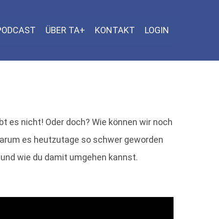
 PODCAST
ÜBER TA+
KONTAKT
LOGIN
 es nicht! Oder doch? Wie können wir noch
, warum es heutzutage so schwer geworden
en und wie du damit umgehen kannst.