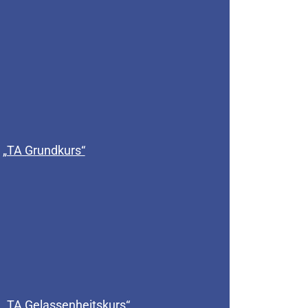
„TA Grundkurs“
„TA Gelassenheitskurs“