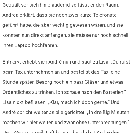
Gequält vor sich hin plaudernd verlässt er den Raum.
Andrea erklärt, dass sie noch zwei kurze Telefonate
geführt habe, die aber wichtig gewesen wären, und sie
könnten nun direkt anfangen, sie müsse nur noch schnell
ihren Laptop hochfahren.
Entnervt erhebt sich André nun und sagt zu Lisa: „Du rufst
beim Taxiunternehmen an und bestellst das Taxi eine
Stunde später. Besorg noch ein paar Gläser und etwas
Ordentliches zu trinken. Ich schaue nach den Batterien.“
Lisa nickt beflissen: „Klar, mach ich doch gerne.“ Und
André spricht weiter an alle gerichtet: „In dreißig Minuten
machen wir hier weiter, und zwar ohne Unterbrechungen.“
Herr Wegmann will Luft holen, aber da hat André den