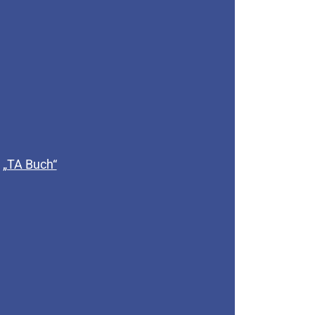
„TA Buch“