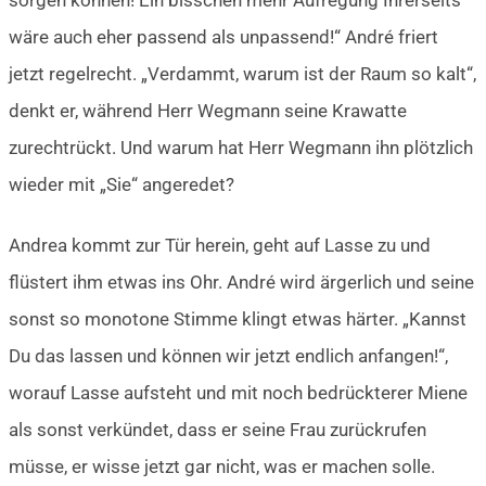
sorgen können! Ein bisschen mehr Aufregung Ihrerseits
wäre auch eher passend als unpassend!“ André friert
jetzt regelrecht. „Verdammt, warum ist der Raum so kalt“,
denkt er, während Herr Wegmann seine Krawatte
zurechtrückt. Und warum hat Herr Wegmann ihn plötzlich
wieder mit „Sie“ angeredet?
Andrea kommt zur Tür herein, geht auf Lasse zu und
flüstert ihm etwas ins Ohr. André wird ärgerlich und seine
sonst so monotone Stimme klingt etwas härter. „Kannst
Du das lassen und können wir jetzt endlich anfangen!“,
worauf Lasse aufsteht und mit noch bedrückterer Miene
als sonst verkündet, dass er seine Frau zurückrufen
müsse, er wisse jetzt gar nicht, was er machen solle.