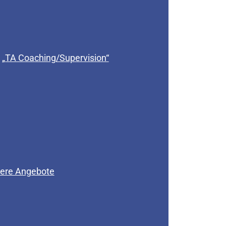
„TA Coaching/Supervision“
ere Angebote