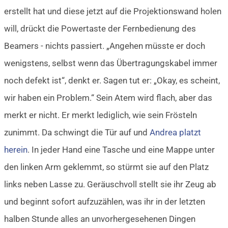
erstellt hat und diese jetzt auf die Projektionswand holen
will, drückt die Powertaste der Fernbedienung des
Beamers - nichts passiert. „Angehen müsste er doch
wenigstens, selbst wenn das Übertragungskabel immer
noch defekt ist“, denkt er. Sagen tut er: „Okay, es scheint,
wir haben ein Problem.“ Sein Atem wird flach, aber das
merkt er nicht. Er merkt lediglich, wie sein Frösteln
zunimmt. Da schwingt die Tür auf und
Andrea platzt
herein
. In jeder Hand eine Tasche und eine Mappe unter
den linken Arm geklemmt, so stürmt sie auf den Platz
links neben Lasse zu. Geräuschvoll stellt sie ihr Zeug ab
und beginnt sofort aufzuzählen, was ihr in der letzten
halben Stunde alles an unvorhergesehenen Dingen