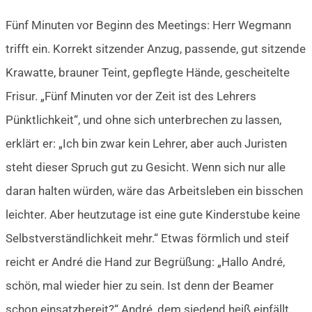
Fünf Minuten vor Beginn des Meetings: Herr Wegmann
trifft ein. Korrekt sitzender Anzug, passende, gut sitzende
Krawatte, brauner Teint, gepflegte Hände, gescheitelte
Frisur. „Fünf Minuten vor der Zeit ist des Lehrers
Pünktlichkeit“, und ohne sich unterbrechen zu lassen,
erklärt er: „Ich bin zwar kein Lehrer, aber auch Juristen
steht dieser Spruch gut zu Gesicht. Wenn sich nur alle
daran halten würden, wäre das Arbeitsleben ein bisschen
leichter. Aber heutzutage ist eine gute Kinderstube keine
Selbstverständlichkeit mehr.“ Etwas förmlich und steif
reicht er André die Hand zur Begrüßung: „Hallo André,
schön, mal wieder hier zu sein. Ist denn der Beamer
schon einsatzbereit?“ André, dem siedend heiß einfällt,