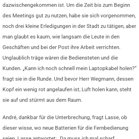
dazwischengekommen ist. Um die Zeit bis zum Beginn
des Meetings gut zu nutzen, habe sie sich vorgenommen,
noch drei kleine Erledigungen in der Stadt zu tätigen, aber
man glaubt es kaum, wie langsam die Leute in den
Geschäften und bei der Post ihre Arbeit verrichten.
Unglaublich träge wären die Bediensteten und die
Kunden. „Kann ich noch schnell mein Laptopkabel holen?“
fragt sie in die Runde. Und bevor Herr Wegmann, dessen
Kopf ein wenig rot angelaufen ist, Luft holen kann, steht
sie auf und stürmt aus dem Raum.
André, dankbar für die Unterbrechung, fragt Lasse, ob
dieser wisse, wo neue Batterien für die Fernbedienung
seien. Lasse antwortet: „Da muss ich mal scharf