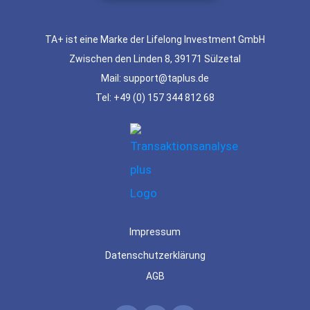
TA+ ist eine Marke der Lifelong Investment GmbH
Zwischen den Linden 8, 39171 Sülzetal
Mail: support@taplus.de
Tel:
+49 (0) 157 344 812 68
Impressum
Datenschutzerklärung
AGB