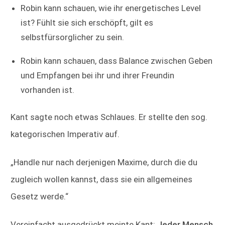
Robin kann schauen, wie ihr energetisches Level
ist? Fühlt sie sich erschöpft, gilt es
selbstfürsorglicher zu sein.
Robin kann schauen, dass Balance zwischen Geben
und Empfangen bei ihr und ihrer Freundin
vorhanden ist.
Kant sagte noch etwas Schlaues. Er stellte den sog.
kategorischen Imperativ auf.
„Handle nur nach derjenigen Maxime, durch die du
zugleich wollen kannst, dass sie ein allgemeines
Gesetz werde.“
Vereinfacht ausgedrückt meinte Kant:
J
eder Mensch