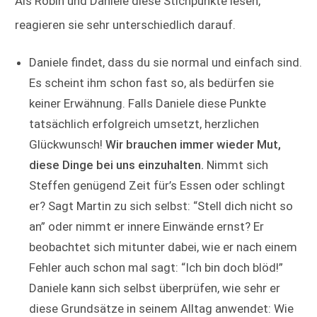
Als Robin und Daniele diese Stichpunkte lesen,
reagieren sie sehr unterschiedlich darauf.
Daniele findet, dass du sie normal und einfach sind.
Es scheint ihm schon fast so, als bedürfen sie
keiner Erwähnung. Falls Daniele diese Punkte
tatsächlich erfolgreich umsetzt, herzlichen
Glückwunsch!
Wir brauchen immer wieder Mut,
diese Dinge bei uns einzuhalten.
Nimmt sich
Steffen genügend Zeit für’s Essen oder schlingt
er? Sagt Martin zu sich selbst: “Stell dich nicht so
an” oder nimmt er innere Einwände ernst? Er
beobachtet sich mitunter dabei, wie er nach einem
Fehler auch schon mal sagt: “Ich bin doch blöd!”
Daniele kann sich selbst überprüfen, wie sehr er
diese Grundsätze in seinem Alltag anwendet: Wie