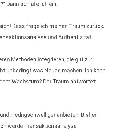
” Dann schlafe ich ein.
ision! Kess frage ich meinen Traum zurück.
Transaktionsanalyse und Authentizität!
eren Methoden integrieren, die gut zur
icht unbedingt was Neues machen. Ich kann
mit dem Wachstum? Der Traum antwortet:
und niedrigschwelliger anbieten. Bisher
 Ich werde Transaktionsanalyse