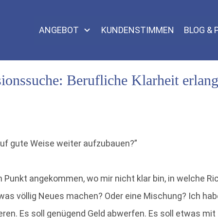
ANGEBOT
KUNDENSTIMMEN
BLOG &
sionssuche: Berufliche Klarheit erlan
uf gute Weise weiter aufzubauen?”
Punkt angekommen, wo mir nicht klar bin, in welche Rich
etwas völlig Neues machen? Oder eine Mischung? Ich habe
lieren. Es soll genügend Geld abwerfen. Es soll etwas m