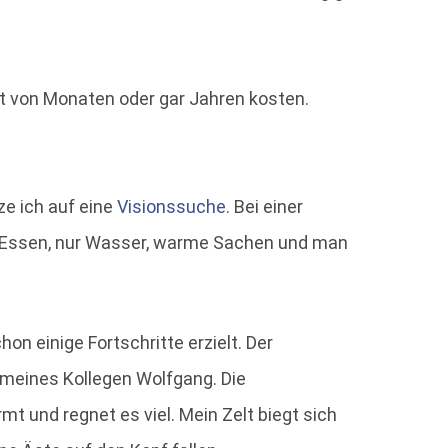
it von Monaten oder gar Jahren kosten.
e ich auf eine
Visionssuche
. Bei einer
in Essen, nur Wasser, warme Sachen und man
on einige Fortschritte erzielt. Der
 meines Kollegen Wolfgang. Die
t und regnet es viel. Mein Zelt biegt sich