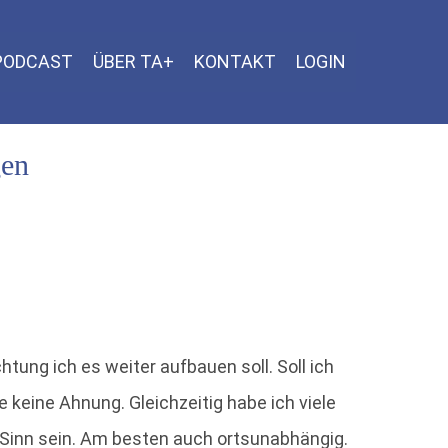
 PODCAST
ÜBER TA+
KONTAKT
LOGIN
gen
tung ich es weiter aufbauen soll. Soll ich
 keine Ahnung. Gleichzeitig habe ich viele
it Sinn sein. Am besten auch ortsunabhängig.