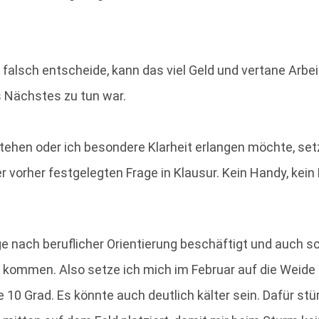
falsch entscheide, kann das viel Geld und vertane Arbe
s Nächstes zu tun war.
hen oder ich besondere Klarheit erlangen möchte, setz
r vorher festgelegten Frage in Klausur. Kein Handy, ke
e nach beruflicher Orientierung beschäftigt und auch sch
ht kommen. Also setze ich mich im Februar auf die Weide
0 Grad. Es könnte auch deutlich kälter sein. Dafür stürm