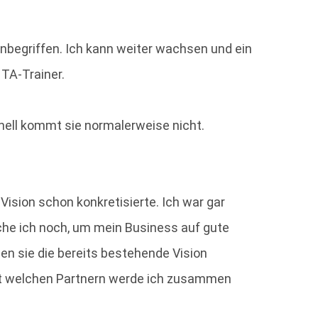
t inbegriffen. Ich kann weiter wachsen und ein
TA-Trainer.
hnell kommt sie normalerweise nicht.
Vision schon konkretisierte. Ich war gar
uche ich noch, um mein Business auf gute
en sie die bereits bestehende Vision
it welchen Partnern werde ich zusammen