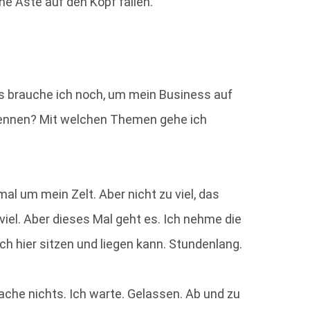
ne Äste auf den Kopf fallen.
Was brauche ich noch, um mein Business auf
nennen? Mit welchen Themen gehe ich
al um mein Zelt. Aber nicht zu viel, das
viel. Aber dieses Mal geht es. Ich nehme die
ch hier sitzen und liegen kann. Stundenlang.
ache nichts. Ich warte. Gelassen. Ab und zu