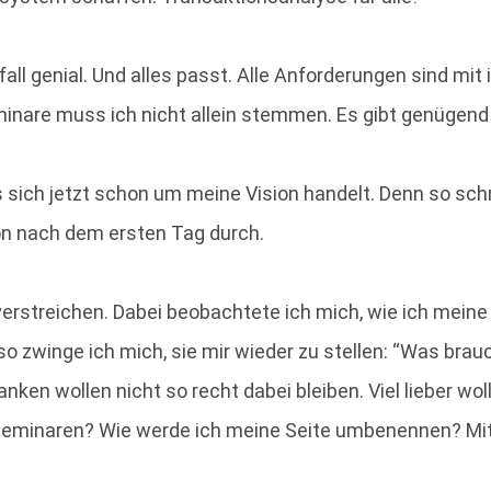
fall genial. Und alles passt. Alle Anforderungen sind mi
inare muss ich nicht allein stemmen. Es gibt genügend 
 es sich jetzt schon um meine Vision handelt. Denn so sc
on nach dem ersten Tag durch.
verstreichen. Dabei beobachtete ich mich, wie ich meine 
lso zwinge ich mich, sie mir wieder zu stellen: “Was bra
en wollen nicht so recht dabei bleiben. Viel lieber woll
 Seminaren? Wie werde ich meine Seite umbenennen? M