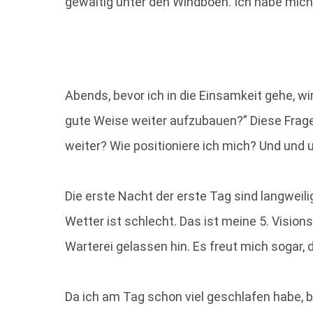
gewältig unter den Windböen. Ich habe mich 
Abends, bevor ich in die Einsamkeit gehe, w
gute Weise weiter aufzubauen?” Diese Frag
weiter? Wie positioniere ich mich? Und und
Die erste Nacht der erste Tag sind langweili
Wetter ist schlecht. Das ist meine 5. Visio
Warterei gelassen hin. Es freut mich sogar,
Da ich am Tag schon viel geschlafen habe, b