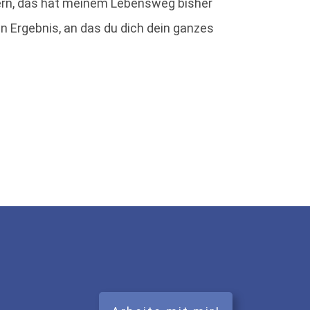
ern, das hat meinem Lebensweg bisher
in Ergebnis, an das du dich dein ganzes