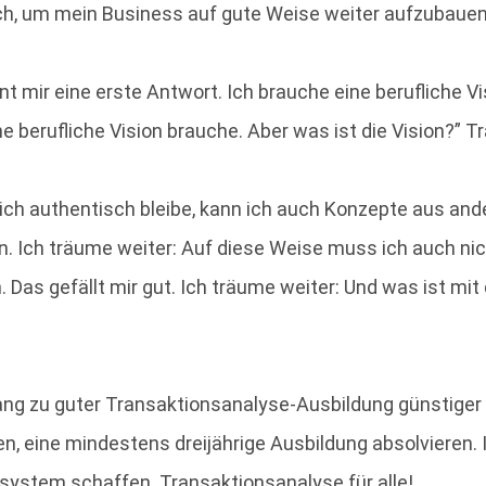
ch, um mein Business auf gute Weise weiter aufzubauen?
t mir eine erste Antwort. Ich brauche eine berufliche V
e berufliche Vision brauche. Aber was ist die Vision?” 
 ich authentisch bleibe, kann ich auch Konzepte aus and
n. Ich träume weiter: Auf diese Weise muss ich auch n
 Das gefällt mir gut. Ich träume weiter: Und was ist 
ang zu guter Transaktionsanalyse-Ausbildung günstiger 
, eine mindestens dreijährige Ausbildung absolvieren.
system schaffen. Transaktionsanalyse für alle!