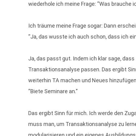
wiederhole ich meine Frage: “Was brauche i
Ich träume meine Frage sogar: Dann erschein
“Ja, das wusste ich auch schon, dass ich ein
Ja, das passt gut. Indem ich klar sage, dass
Transaktionsanalyse passen. Das ergibt Sin
weiterhin TA machen und Neues hinzufügen.
“Biete Seminare an.”
Das ergibt Sinn für mich. Ich werde den Zug
muss man, um Transaktionsanalyse zu lernen
modularisieren und ein eigenes Ausbildungs