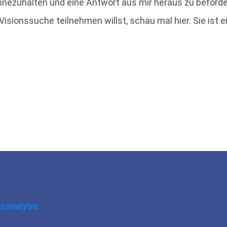
nnezuhalten und eine Antwort aus mir heraus zu beförd
Visionssuche teilnehmen willst, schau mal hier. Sie ist e