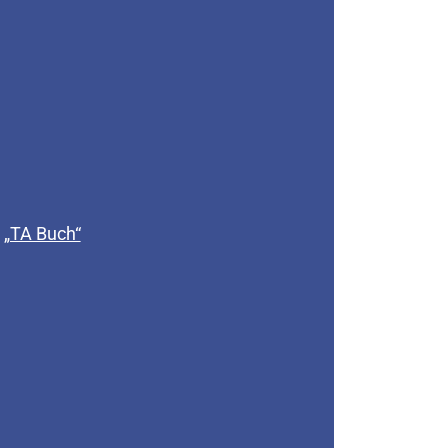
„TA Buch“