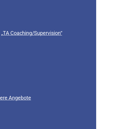
„TA Coaching/Supervision“
ere Angebote