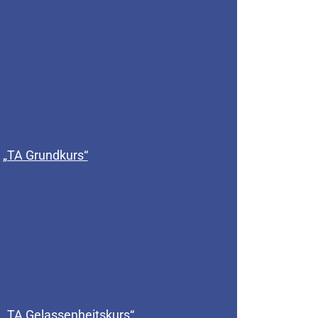
„TA Grundkurs“
„TA Gelassenheitskurs“